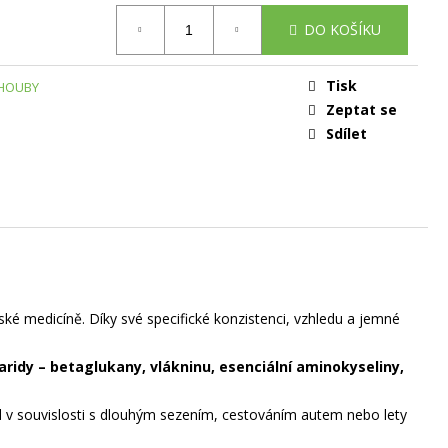
DO KOŠÍKU
Tisk
 HOUBY
Zeptat se
Sdílet
ínské medicíně. Díky své specifické konzistenci, vzhledu a jemné
aridy – betaglukany, vlákninu, esenciální aminokyseliny,
lad v souvislosti s dlouhým sezením, cestováním autem nebo lety