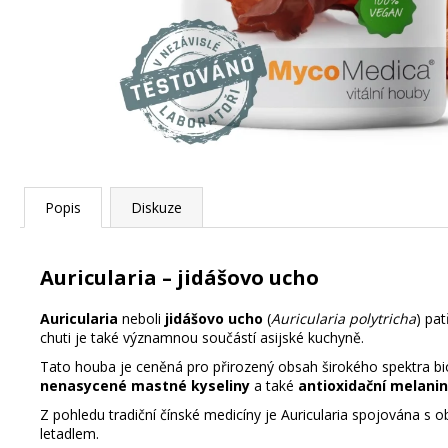
Popis
Diskuze
Auricularia – jidášovo ucho
Auricularia
neboli
jidášovo ucho
(
Auricularia polytricha
) pat
chuti je také významnou součástí asijské kuchyně.
Tato houba je ceněná pro přirozený obsah širokého spektra bi
nenasycené mastné kyseliny
a také
antioxidační melanin
Z pohledu tradiční čínské medicíny je Auricularia spojována s o
letadlem.