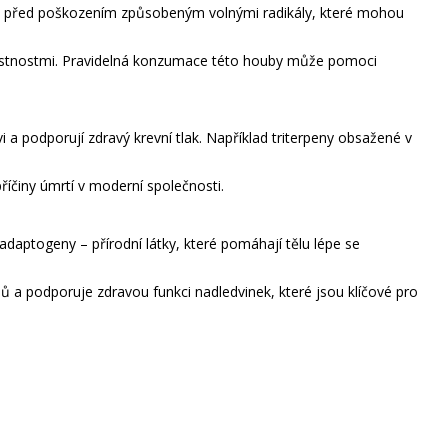
ňky před poškozením způsobeným volnými radikály, které mohou
vlastnostmi. Pravidelná konzumace této houby může pomoci
 a podporují zdravý krevní tlak. Například triterpeny obsažené v
říčiny úmrtí v moderní společnosti.
adaptogeny – přírodní látky, které pomáhají tělu lépe se
 a podporuje zdravou funkci nadledvinek, které jsou klíčové pro