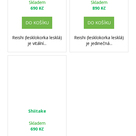
Skladem
Skladem
690 Kč
890 Kč
DO KOŠÍKU
DO KOŠÍKU
Reishi (lesklokorka lesklá)
Reishi (lesklokorka lesklá)
je vitální...
je jedinečná...
Shiitake
Skladem
690 Kč