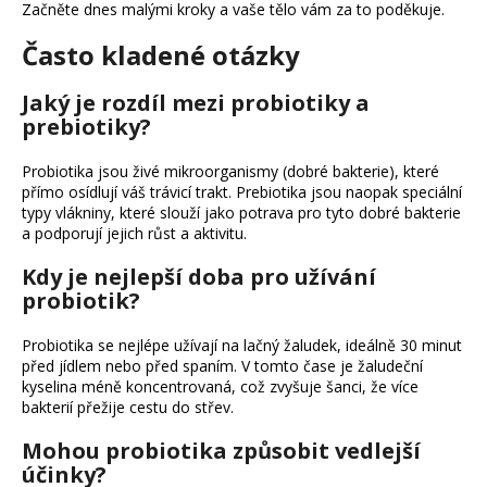
Začněte dnes malými kroky a vaše tělo vám za to poděkuje.
Často kladené otázky
Jaký je rozdíl mezi probiotiky a
prebiotiky?
Probiotika jsou živé mikroorganismy (dobré bakterie), které
přímo osídlují váš trávicí trakt. Prebiotika jsou naopak speciální
typy vlákniny, které slouží jako potrava pro tyto dobré bakterie
a podporují jejich růst a aktivitu.
Kdy je nejlepší doba pro užívání
probiotik?
Probiotika se nejlépe užívají na lačný žaludek, ideálně 30 minut
před jídlem nebo před spaním. V tomto čase je žaludeční
kyselina méně koncentrovaná, což zvyšuje šanci, že více
bakterií přežije cestu do střev.
Mohou probiotika způsobit vedlejší
účinky?