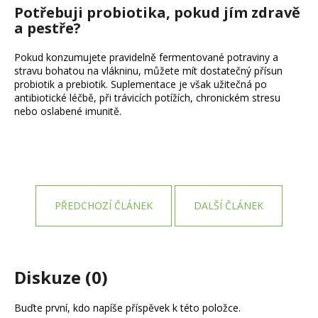
Potřebuji probiotika, pokud jím zdravě
a pestře?
Pokud konzumujete pravidelně fermentované potraviny a
stravu bohatou na vlákninu, můžete mít dostatečný přísun
probiotik a prebiotik. Suplementace je však užitečná po
antibiotické léčbě, při trávicích potížích, chronickém stresu
nebo oslabené imunitě.
PŘEDCHOZÍ ČLÁNEK
DALŠÍ ČLÁNEK
Diskuze (0)
Buďte první, kdo napíše příspěvek k této položce.