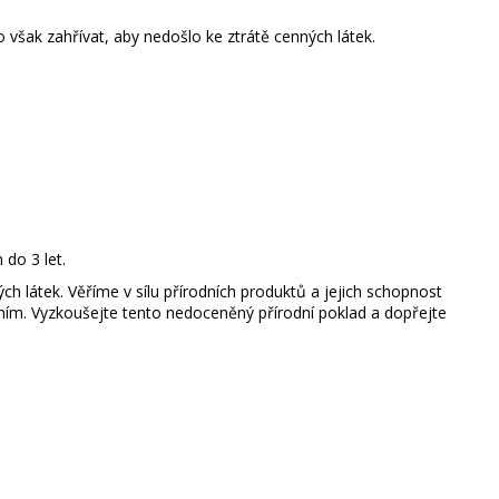
šak zahřívat, aby nedošlo ke ztrátě cenných látek.
do 3 let.
h látek. Věříme v sílu přírodních produktů a jejich schopnost
ním. Vyzkoušejte tento nedoceněný přírodní poklad a dopřejte