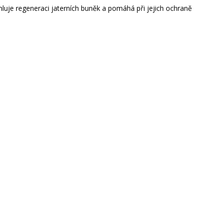
luje regeneraci jaterních buněk a pomáhá při jejich ochraně